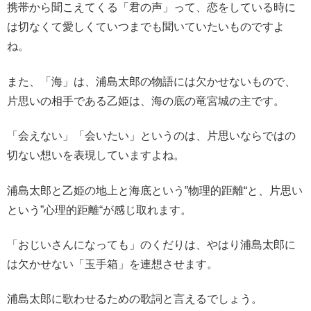
携帯から聞こえてくる「君の声」って、恋をしている時に
は切なくて愛しくていつまでも聞いていたいものですよ
ね。
また、「海」は、浦島太郎の物語には欠かせないもので、
片思いの相手である乙姫は、海の底の竜宮城の主です。
「会えない」「会いたい」というのは、片思いならではの
切ない想いを表現していますよね。
浦島太郎と乙姫の地上と海底という”物理的距離“と、片思い
という”心理的距離“が感じ取れます。
「おじいさんになっても」のくだりは、やはり浦島太郎に
は欠かせない「玉手箱」を連想させます。
浦島太郎に歌わせるための歌詞と言えるでしょう。