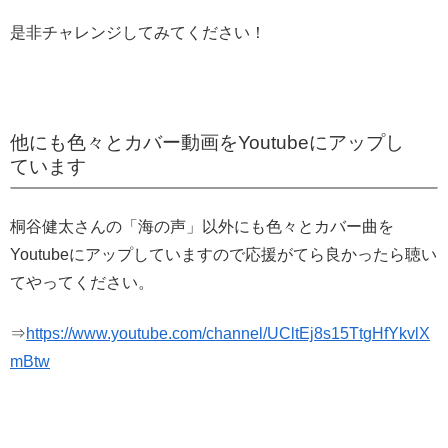
是非チャレンジしてみてください！
他にも色々とカバー動画をYoutubeにアップし
ています
桐谷健太さんの「海の声」以外にも色々とカバー曲を
Youtubeにアップしていますので応援がてら良かったら聴い
てやってください。
⇒
https://www.youtube.com/channel/UCltEj8s15TtgHfYkvlX
mBtw