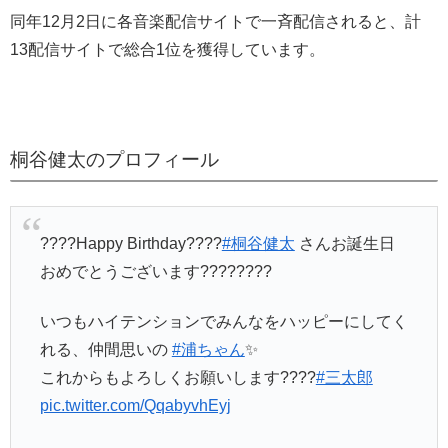
同年12月2日に各音楽配信サイトで一斉配信されると、計
13配信サイトで総合1位を獲得しています。
桐谷健太のプロフィール
????Happy Birthday????
#桐谷健太
さんお誕生日
おめでとうございます????????
いつもハイテンションでみんなをハッピーにしてく
れる、仲間思いの
#浦ちゃん
✨
これからもよろしくお願いします????
#三太郎
pic.twitter.com/QqabyvhEyj