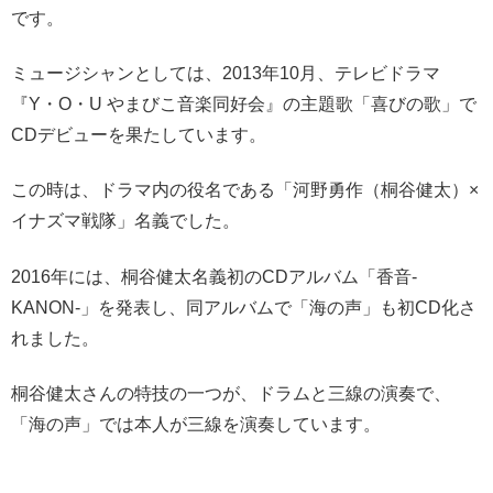
です。
ミュージシャンとしては、2013年10月、テレビドラマ
『Y・O・U やまびこ音楽同好会』の主題歌「喜びの歌」で
CDデビューを果たしています。
この時は、ドラマ内の役名である「河野勇作（桐谷健太）×
イナズマ戦隊」名義でした。
2016年には、桐谷健太名義初のCDアルバム「香音-
KANON-」を発表し、同アルバムで「海の声」も初CD化さ
れました。
桐谷健太さんの特技の一つが、ドラムと三線の演奏で、
「海の声」では本人が三線を演奏しています。