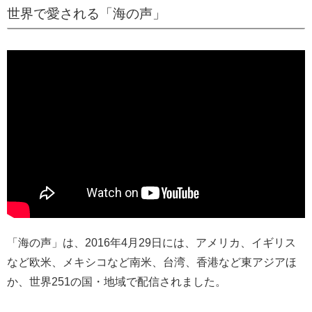
世界で愛される「海の声」
「海の声」は、2016年4月29日には、アメリカ、イギリス
など欧米、メキシコなど南米、台湾、香港など東アジアほ
か、世界251の国・地域で配信されました。