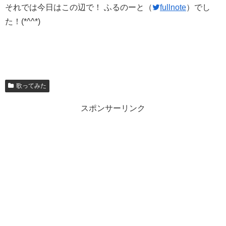
それでは今日はこの辺で！ ふるのーと（
fullnote
）でし
た！(*^^*)
歌ってみた
スポンサーリンク