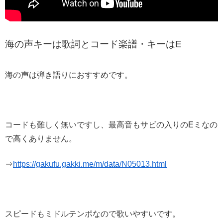
海の声キーは歌詞とコード楽譜・キーはE
海の声は弾き語りにおすすめです。
コードも難しく無いですし、最高音もサビの入りのEミなの
で高くありません。
⇒
https://gakufu.gakki.me/m/data/N05013.html
スピードもミドルテンポなので歌いやすいです。