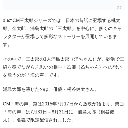
auのCM三太郎シリーズでは、日本の昔話に登場する桃太
郎、金太郎、浦島太郎の「三太郎」を中心に、多くのキャ
ラクターが登場して多彩なストーリーを展開していきま
す。
その中で、三太郎の1人浦島太郎（浦ちゃん）が、砂浜で三
線を奏でながら片思いの相手・乙姫（乙ちゃん）への想い
を歌うのが「海の声」です。
浦島太郎を演じたのは、俳優・桐谷健太さん。
CM「海の声」篇は2015年7月17日から放映が始まり、楽曲
「海の声」は7月31日～8月31日に「浦島太郎（桐谷健
太）」名義で限定配信されました。