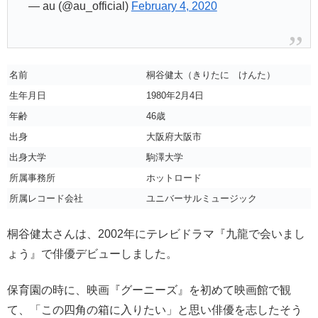
— au (@au_official)
February 4, 2020
名前
桐谷健太（きりたに けんた）
生年月日
1980年2月4日
年齢
46歳
出身
大阪府大阪市
出身大学
駒澤大学
所属事務所
ホットロード
所属レコード会社
ユニバーサルミュージック
桐谷健太さんは、2002年にテレビドラマ『九龍で会いまし
ょう』で俳優デビューしました。
保育園の時に、映画『グーニーズ』を初めて映画館で観
て、「この四角の箱に入りたい」と思い俳優を志したそう