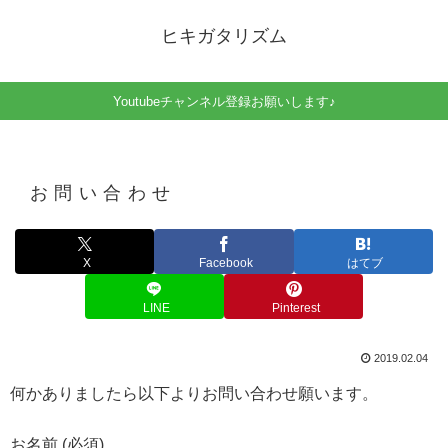
ヒキガタリズム
Youtubeチャンネル登録お願いします♪
お問い合わせ
X
Facebook
はてブ
LINE
Pinterest
2019.02.04
何かありましたら以下よりお問い合わせ願います。
お名前 (必須)