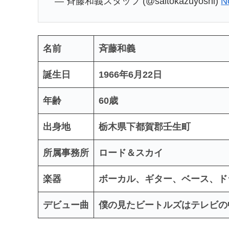
— 斉藤和義スタッフ (@saitokazuyoshi)
N
名前
斉藤和義
誕生日
1966年6月22日
年齢
60歳
出身地
栃木県下都賀郡壬生町
所属事務所
ロード＆スカイ
楽器
ボーカル、ギター、ベース、ド
デビュー曲
僕の見たビートルズはテレビの