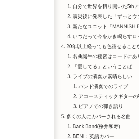
自分で世界を切り開いた5th
震災後に発表した「ずっとウ
新たなユニット「MANNISH 
いつだって今をかき鳴らすロ
20年以上経っても色褪せること
名曲誕生の秘密はコードにあ
「愛してる」ということば
ライブの演奏が素晴らしい
バンド演奏でのライブ
アコースティックギターの
ピアノでの弾き語り
多くの人にカバーされる名曲
Bank Band(桜井和寿)
BENI：英語カバー