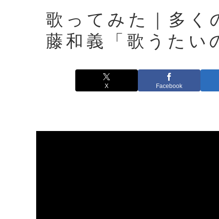
歌ってみた｜多く
藤和義「歌うたい
X
Facebook