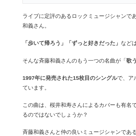
ライブに定評のあるロックミュージシャンで
和義さん。
「歩いて帰ろう」「ずっと好きだった」
など
そんな斉藤和義さんのもう一つの名曲が「
歌
1997年に発売された15枚目のシングル
で、ア
ています。
この曲は、桜井和寿さんによるカバーも有名
るのではないでしょうか？
斉藤和義さんと仲の良いミュージシャンであ