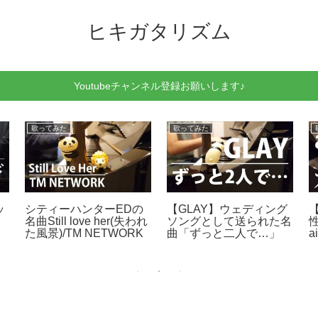
ヒキガタリズム
Youtubeチャンネル登録お願いします♪
歌ってみた
歌ってみた
ッ
シティーハンターEDの
【GLAY】ウェディング
名曲Still love her(失われ
ソングとして送られた名
た風景)/TM NETWORK
曲「ずっと二人で…」
a