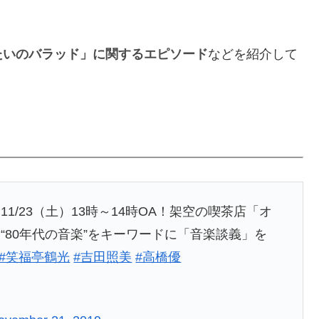
たいのバラッド」に関するエピソード
などを紹介して
/23（土）13時～14時OA！架空の喫茶店「オ
“80年代の音楽”をキーワードに「音楽談義」を
#笑福亭鶴光
#吉田照美
#高橋優