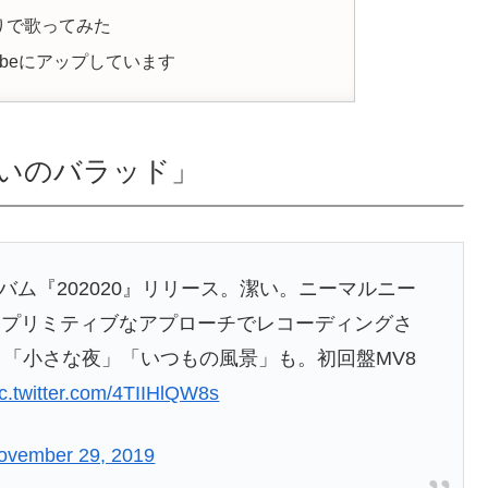
りで歌ってみた
ubeにアップしています
いのバラッド」
アルバム『202020』リリース。潔い。ニーマルニー
にプリミティブなアプローチでレコーディングさ
」「小さな夜」「いつもの風景」も。初回盤MV8
ic.twitter.com/4TIIHlQW8s
ovember 29, 2019