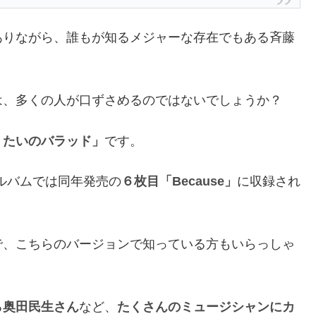
ありながら、誰もが知るメジャーな存在でもある斉藤
は、多くの人が口ずさめるのではないでしょうか？
うたいのバラッド」
です。
ルバムでは同年発売の
６枚目「Because」
に収録され
で、こちらのバージョンで知っている方もいらっしゃ
る
奥田民生さん
など、
たくさんのミュージシャンにカ