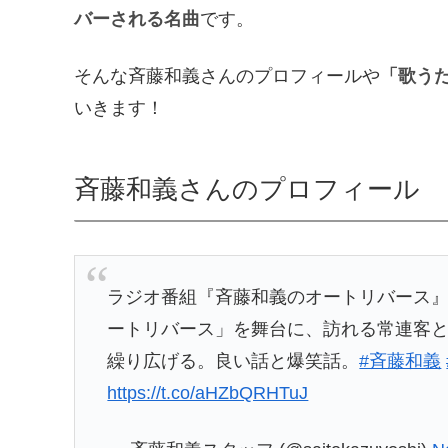
バーされる名曲
です。
そんな斉藤和義さんのプロフィールや
「歌う
いきます！
斉藤和義さんのプロフィール
ラジオ番組『斉藤和義のオートリバース』11
ートリバース」を舞台に、訪れる常連客と
繰り広げる。良い話と爆笑話。
#斉藤和義
https://t.co/aHZbQRHTuJ