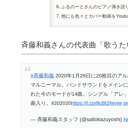
ふるのーとさんのピアノ弾き語
他にも色々とカバー動画をYout
斉藤和義さんの代表曲「歌うた
#斉藤和義
2020年1月29日に20枚目の
マルニーマル。バンドサウンドをメイン
れた今のモードが14曲。シングル「アレ
曲入り。#202020
https://t.co/8cBt2fwviw
p
— 斉藤和義スタッフ (@saitokazuyoshi)
N