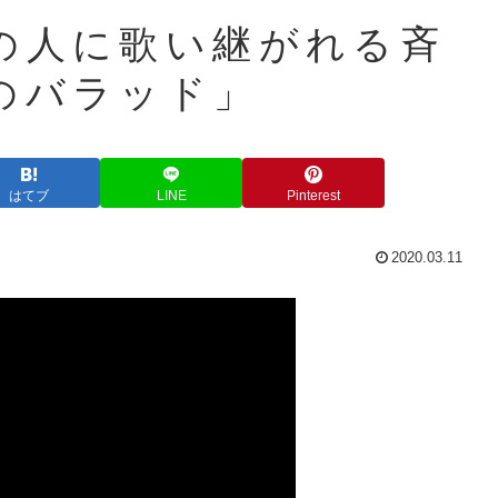
の人に歌い継がれる斉
のバラッド」
はてブ
LINE
Pinterest
2020.03.11