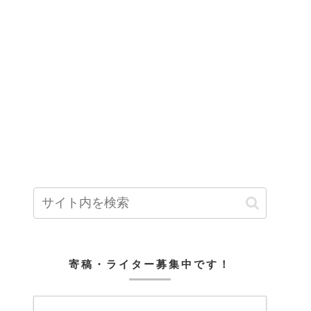
寄稿・ライター募集中です！